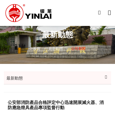
最新動態
首頁
最新動態
公司新聞
最新動態
公安部消防產品合格評定中心迅速開展滅火器、消
防應急燈具產品專項監督行動