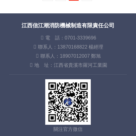
江西信江潮消防機械制造有限責任公司
電 話：0701-3339696
聯系人：13870168822 楊經理
聯系人：18907012007 鄭旭
地 址：江西省貴溪市羅河工業園
關注官方微信