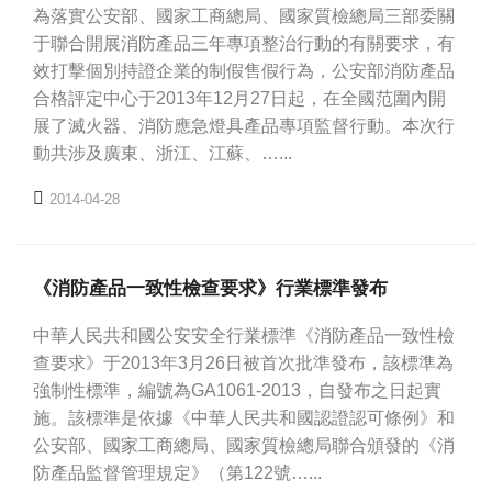
為落實公安部、國家工商總局、國家質檢總局三部委關
于聯合開展消防產品三年專項整治行動的有關要求，有
效打擊個別持證企業的制假售假行為，公安部消防產品
合格評定中心于2013年12月27日起，在全國范圍內開
展了滅火器、消防應急燈具產品專項監督行動。本次行
動共涉及廣東、浙江、江蘇、…...
2014-04-28
《消防產品一致性檢查要求》行業標準發布
中華人民共和國公安安全行業標準《消防產品一致性檢
查要求》于2013年3月26日被首次批準發布，該標準為
強制性標準，編號為GA1061-2013，自發布之日起實
施。該標準是依據《中華人民共和國認證認可條例》和
公安部、國家工商總局、國家質檢總局聯合頒發的《消
防產品監督管理規定》（第122號…...