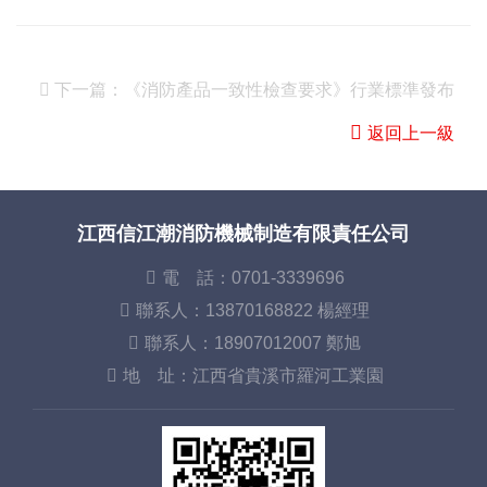
下一篇：
《消防產品一致性檢查要求》行業標準發布
返回上一級
江西信江潮消防機械制造有限責任公司
電 話：0701-3339696
聯系人：13870168822 楊經理
聯系人：18907012007 鄭旭
地 址：江西省貴溪市羅河工業園