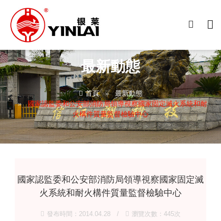
最新動態
首頁
最新動態
國家認監委和公安部消防局領導視察國家固定滅火系統和耐
火構件質量監督檢驗中心
國家認監委和公安部消防局領導視察國家固定滅
火系統和耐火構件質量監督檢驗中心
發布時間：2014.04.28 /
瀏覽次數：445次